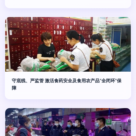
守底线、严监管 激活食药安全及食用农产品“全闭环”保
障