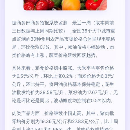
据商务部商务预报系统监测，最近一周（取本周前
三日数据与上周同期比较），全国36个大中城市重
点监测的30种食用农产品市场价格总体呈现平稳格
局，环比微涨0.1%。其中，粮油价格小幅波动，肉
类价格略有上涨，蔬菜价格延续回落趋势。
具体来看，粮食价格稳中略涨。大米平均零售价格
为6.5元/公斤，环比上涨0.2%；面粉价格为6.3元/
公斤，环比持平。食用油价格基本保持稳定，花生
油批发均价为28.58元/升，菜籽油为17.67元/升，无
论是环比还是同比，波动幅度均控制在0.5%以内。
肉类产品方面，价格继续小幅走高。其中，猪肉批
零均价分别为19.36元/公斤和27.83元/公斤，比上周
分别上涨0.54%和0.68%。牛、羊肉价格维持稳定，