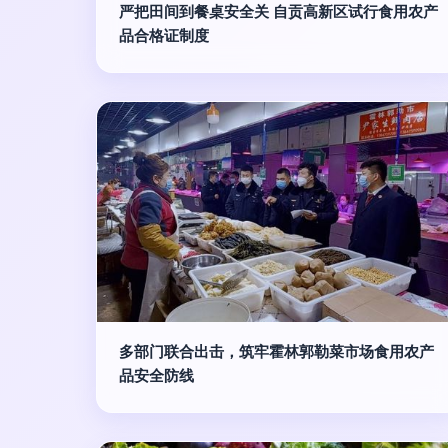
严把田间到餐桌安全关 自贡高新区试行食用农产
品合格证制度
多部门联合出击，筑牢霍林郭勒菜市场食用农产
品安全防线