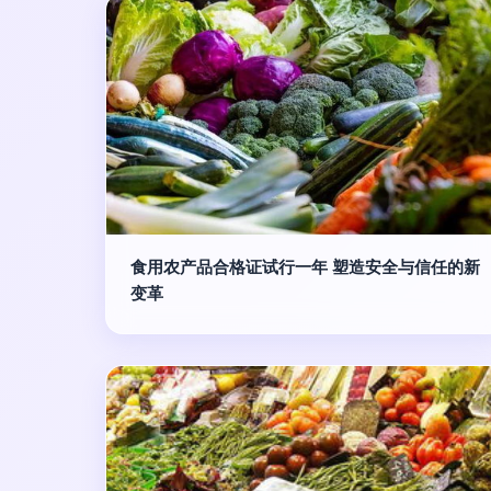
食用农产品合格证试行一年 塑造安全与信任的新
变革