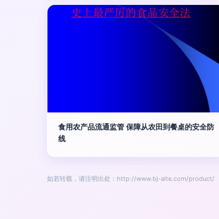
食用农产品流通监管 保障从农田到餐桌的安全防
线
如若转载，请注明出处：http://www.bj-aite.com/product/