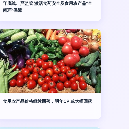
守底线、严监管 激活食药安全及食用农产品“全
闭环”保障
食用农产品价格继续回落，明年CPI或大幅回落