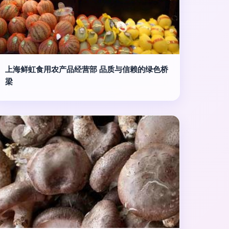
上海鲜虹食用农产品经营部 品质与信赖的绿色桥
梁