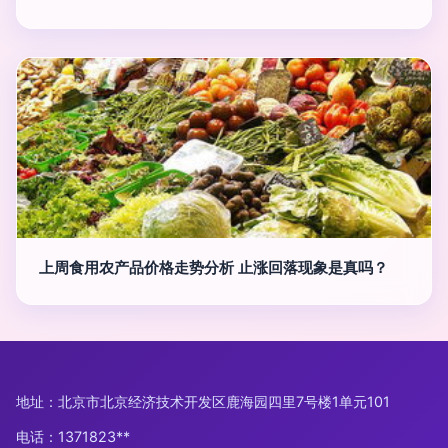
上周食用农产品价格走势分析 止涨回落现象是真吗？
地址：北京市北京经济技术开发区鹿海园四里7号楼1单元101
电话：1371823**