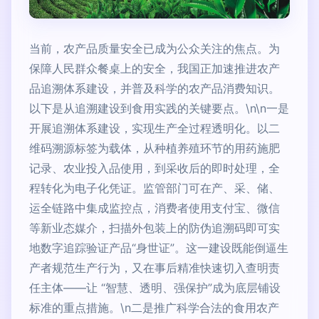
当前，农产品质量安全已成为公众关注的焦点。为
保障人民群众餐桌上的安全，我国正加速推进农产
品追溯体系建设，并普及科学的农产品消费知识。
以下是从追溯建设到食用实践的关键要点。\n\n一是
开展追溯体系建设，实现生产全过程透明化。以二
维码溯源标签为载体，从种植养殖环节的用药施肥
记录、农业投入品使用，到采收后的即时处理，全
程转化为电子化凭证。监管部门可在产、采、储、
运全链路中集成监控点，消费者使用支付宝、微信
等新业态媒介，扫描外包装上的防伪追溯码即可实
地数字追踪验证产品“身世证”。这一建设既能倒逼生
产者规范生产行为，又在事后精准快速切入查明责
任主体——让 “智慧、透明、强保护”成为底层铺设
标准的重点措施。\n二是推广科学合法的食用农产