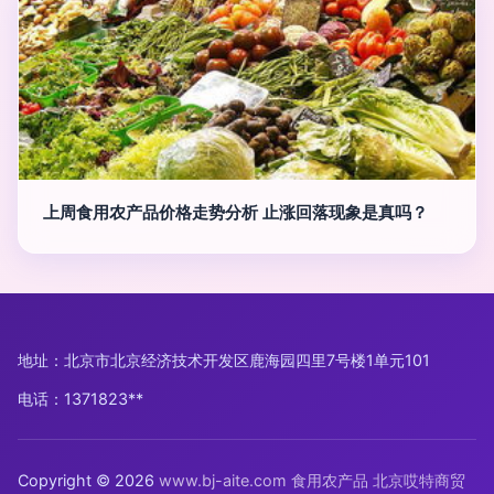
上周食用农产品价格走势分析 止涨回落现象是真吗？
地址：北京市北京经济技术开发区鹿海园四里7号楼1单元101
电话：1371823**
Copyright © 2026
www.bj-aite.com
食用农产品
北京哎特商贸