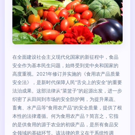
在全面建设社会主义现代化国家的新征程中，食品
安全作为基本民生问题，始终受到党中央和国家的
高度重视。2021年修订并实施的《食用农产品质量
安全法》，是新时代保障人民“舌尖上的安全”的重要
法治成果。这部法律从“菜篮子”的起源出发，进一步
织密了从田间到市场的安全防护网，为提升果蔬、
畜禽、水产品等“食用农产品”的安全质量，提供了根
本性的法律遵循。何为食用农产品？简言之，它指
的是供食用的源于农业的初级产品，是所有食品安
全领域的基础环节。该法律的意义在于系统性调