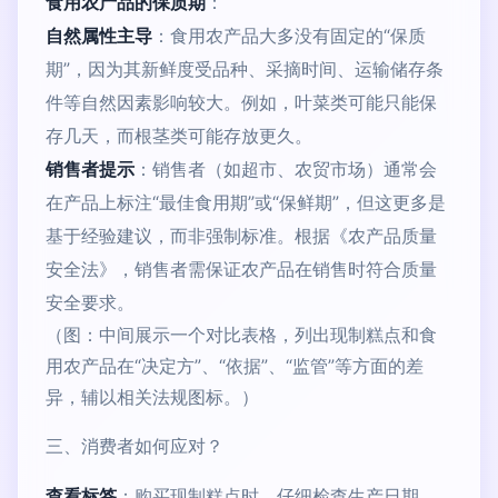
食用农产品的保质期
：
自然属性主导
：食用农产品大多没有固定的“保质
期”，因为其新鲜度受品种、采摘时间、运输储存条
件等自然因素影响较大。例如，叶菜类可能只能保
存几天，而根茎类可能存放更久。
销售者提示
：销售者（如超市、农贸市场）通常会
在产品上标注“最佳食用期”或“保鲜期”，但这更多是
基于经验建议，而非强制标准。根据《农产品质量
安全法》，销售者需保证农产品在销售时符合质量
安全要求。
（图：中间展示一个对比表格，列出现制糕点和食
用农产品在“决定方”、“依据”、“监管”等方面的差
异，辅以相关法规图标。）
三、消费者如何应对？
查看标签
：购买现制糕点时，仔细检查生产日期、