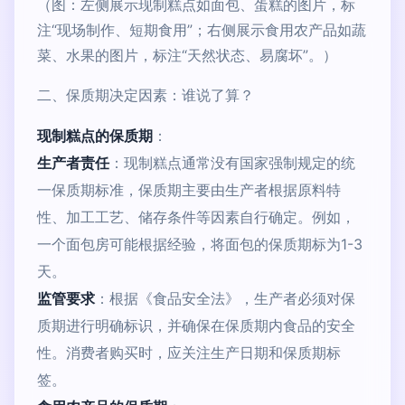
（图：左侧展示现制糕点如面包、蛋糕的图片，标
注“现场制作、短期食用”；右侧展示食用农产品如蔬
菜、水果的图片，标注“天然状态、易腐坏”。）
二、保质期决定因素：谁说了算？
现制糕点的保质期
：
生产者责任
：现制糕点通常没有国家强制规定的统
一保质期标准，保质期主要由生产者根据原料特
性、加工工艺、储存条件等因素自行确定。例如，
一个面包房可能根据经验，将面包的保质期标为1-3
天。
监管要求
：根据《食品安全法》，生产者必须对保
质期进行明确标识，并确保在保质期内食品的安全
性。消费者购买时，应关注生产日期和保质期标
签。